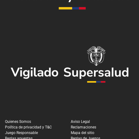
Quienes Somos
Aviso Legal
Política de privacidad y T&C
Reclamaciones
Juego Responsable
Mapa del sitio
Reglas apuestas
Reglas de Juegos