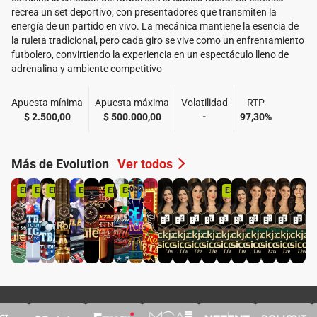
recrea un set deportivo, con presentadores que transmiten la
energía de un partido en vivo. La mecánica mantiene la esencia de
la ruleta tradicional, pero cada giro se vive como un enfrentamiento
futbolero, convirtiendo la experiencia en un espectáculo lleno de
adrenalina y ambiente competitivo
Apuesta mínima
Apuesta máxima
Volatilidad
RTP
$ 2.500,00
$ 500.000,00
-
97,30%
Más de Evolution
Ver todos
EN
EN
EN
EN
EN
ES
ES