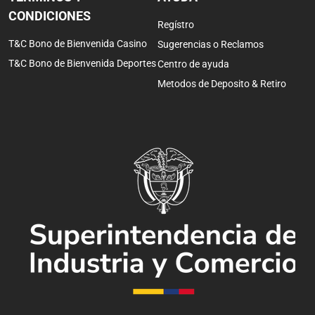
CONDICIONES
Regístro
T&C Bono de Bienvenida Casino
Sugerencias o Reclamos
T&C Bono de Bienvenida Deportes
Centro de ayuda
Metodos de Deposito & Retiro