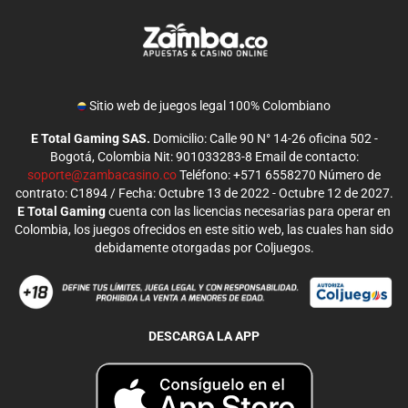
Sitio web de juegos legal 100% Colombiano
E Total Gaming SAS.
Domicilio: Calle 90 N° 14-26 oficina 502 -
Bogotá, Colombia Nit: 901033283-8 Email de contacto:
soporte@zambacasino.co
Teléfono: +571 6558270 Número de
contrato: C1894 / Fecha: Octubre 13 de 2022 - Octubre 12 de 2027.
E Total Gaming
cuenta con las licencias necesarias para operar en
Colombia, los juegos ofrecidos en este sitio web, las cuales han sido
debidamente otorgadas por Coljuegos.
DESCARGA LA APP