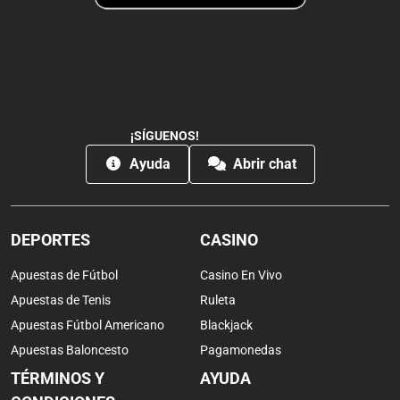
¡SÍGUENOS!
Ayuda
Abrir chat
DEPORTES
CASINO
Apuestas de Fútbol
Casino En Vivo
Apuestas de Tenis
Ruleta
Apuestas Fútbol Americano
Blackjack
Apuestas Baloncesto
Pagamonedas
TÉRMINOS Y
AYUDA