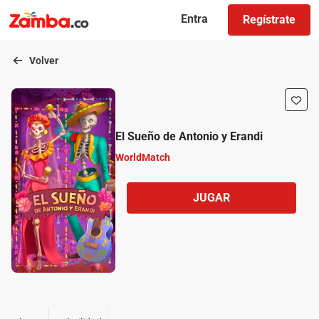
Entra
Regístrate
Volver
El Sueño de Antonio y Erandi
WorldMatch
JUGAR