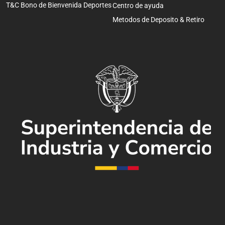
T&C Bono de Bienvenida Deportes
Centro de ayuda
Metodos de Deposito & Retiro