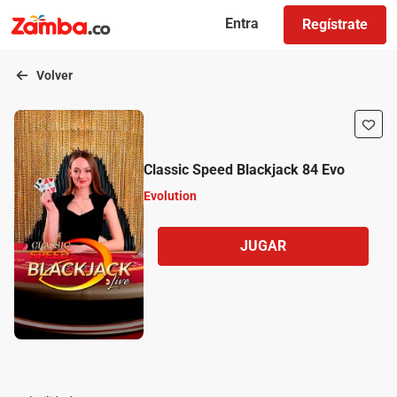
Entra
Regístrate
Volver
Classic Speed Blackjack 84 Evo
Evolution
JUGAR