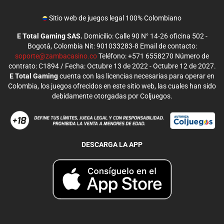
Sitio web de juegos legal 100% Colombiano
E Total Gaming SAS.
Domicilio: Calle 90 N° 14-26 oficina 502 -
Bogotá, Colombia Nit: 901033283-8 Email de contacto:
soporte@zambacasino.co
Teléfono: +571 6558270 Número de
contrato: C1894 / Fecha: Octubre 13 de 2022 - Octubre 12 de 2027.
E Total Gaming
cuenta con las licencias necesarias para operar en
Colombia, los juegos ofrecidos en este sitio web, las cuales han sido
debidamente otorgadas por Coljuegos.
DESCARGA LA APP