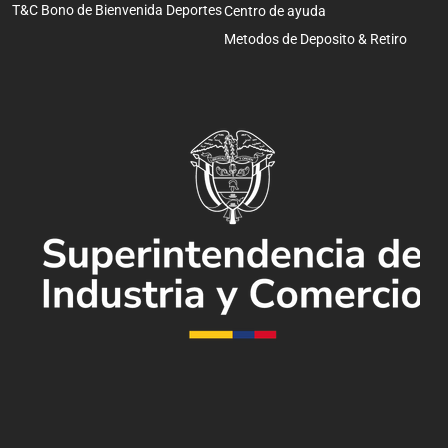
T&C Bono de Bienvenida Deportes
Centro de ayuda
Metodos de Deposito & Retiro