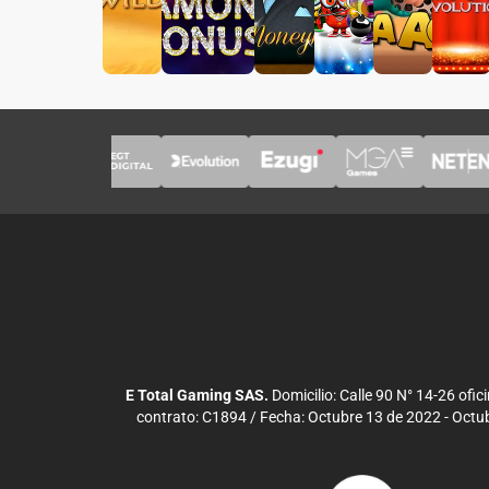
E Total Gaming SAS.
Domicilio: Calle 90 N° 14-26 of
contrato: C1894 / Fecha: Octubre 13 de 2022 - Octu