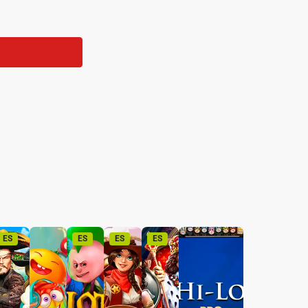
ES
ES
ES
ES