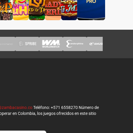
@zambacasino.co
Teléfono: +571 6558270 Número de
perar en Colombia, los juegos ofrecidos en este sitio