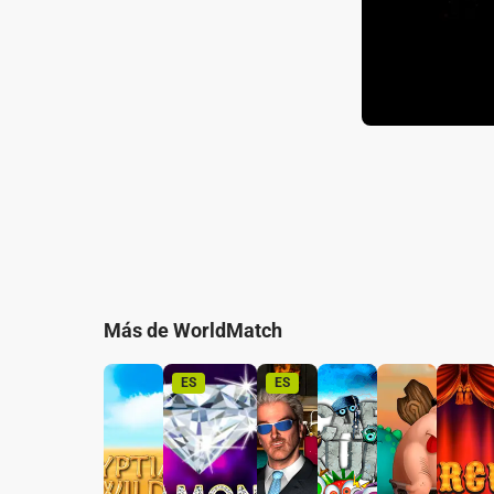
Más de WorldMatch
ES
ES