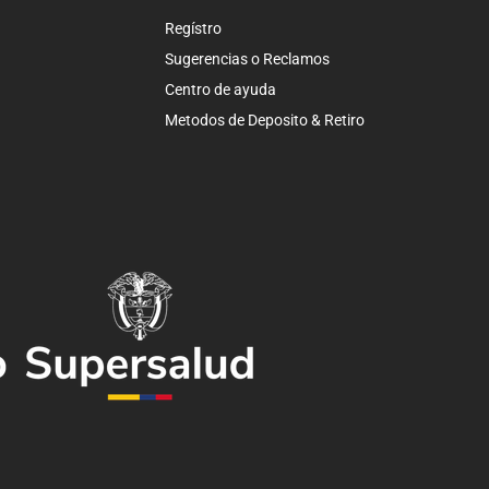
Regístro
Sugerencias o Reclamos
Centro de ayuda
Metodos de Deposito & Retiro