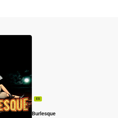
ES
Burlesque