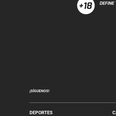
¡SÍGUENOS!
DEPORTES
C