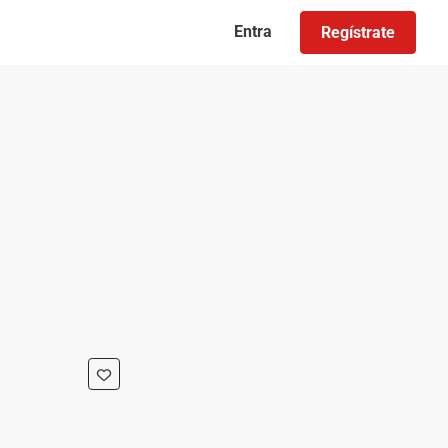
Entra
Regístrate