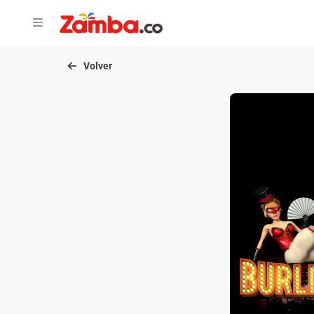
Volver