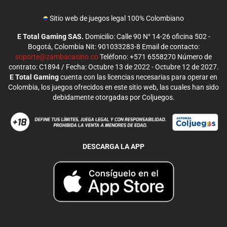
Sitio web de juegos legal 100% Colombiano
E Total Gaming SAS.
Domicilio: Calle 90 N° 14-26 oficina 502 -
Bogotá, Colombia Nit: 901033283-8 Email de contacto:
soporte@zambacasino.co
Teléfono: +571 6558270 Número de
contrato: C1894 / Fecha: Octubre 13 de 2022 - Octubre 12 de 2027.
E Total Gaming
cuenta con las licencias necesarias para operar en
Colombia, los juegos ofrecidos en este sitio web, las cuales han sido
debidamente otorgadas por Coljuegos.
DESCARGA LA APP