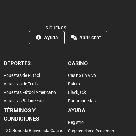
¡SÍGUENOS!
Ayuda
Abrir chat
DEPORTES
CASINO
Apuestas de Fútbol
Casino En Vivo
Apuestas de Tenis
Ruleta
Apuestas Fútbol Americano
Blackjack
Apuestas Baloncesto
Pagamonedas
TÉRMINOS Y
AYUDA
CONDICIONES
Regístro
T&C Bono de Bienvenida Casino
Sugerencias o Reclamos