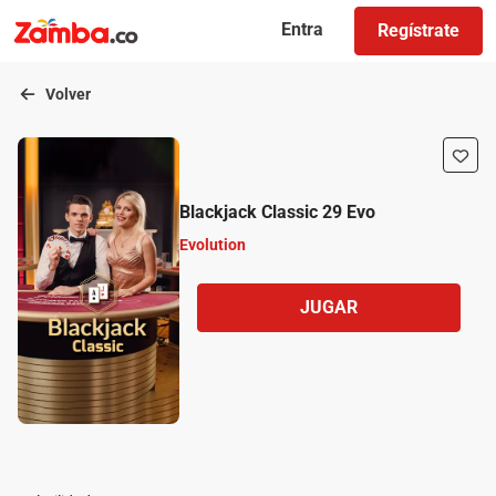
Entra
Regístrate
Volver
Blackjack Classic 29 Evo
Evolution
JUGAR