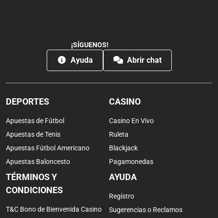
¡SÍGUENOS!
Ayuda
Abrir chat
DEPORTES
CASINO
Apuestas de Fútbol
Casino En Vivo
Apuestas de Tenis
Ruleta
Apuestas Fútbol Americano
Blackjack
Apuestas Baloncesto
Pagamonedas
TÉRMINOS Y
AYUDA
CONDICIONES
Regístro
T&C Bono de Bienvenida Casino
Sugerencias o Reclamos