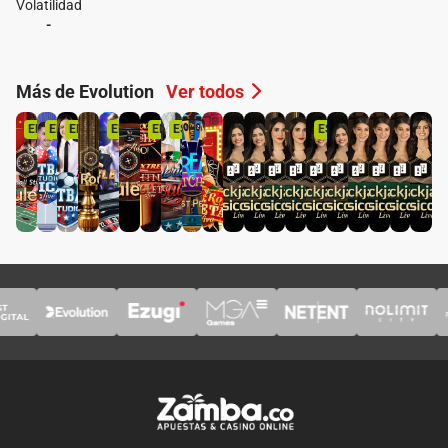
Volatilidad
-
Más de Evolution
Ver todos
EN
EN
EN
EN
EN
ES
ES