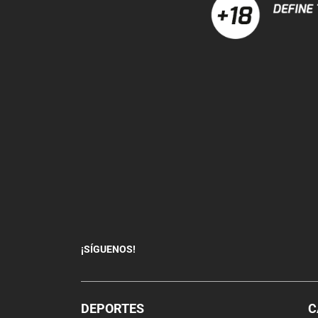
¡SÍGUENOS!
DEPORTES
C