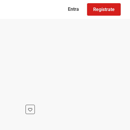
Entra
Regístrate