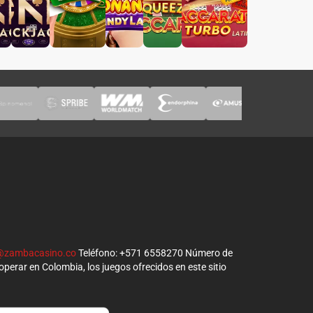
@zambacasino.co
Teléfono: +571 6558270 Número de
perar en Colombia, los juegos ofrecidos en este sitio