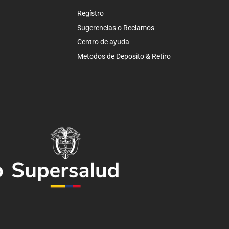
Regístro
Sugerencias o Reclamos
Centro de ayuda
Metodos de Deposito & Retiro