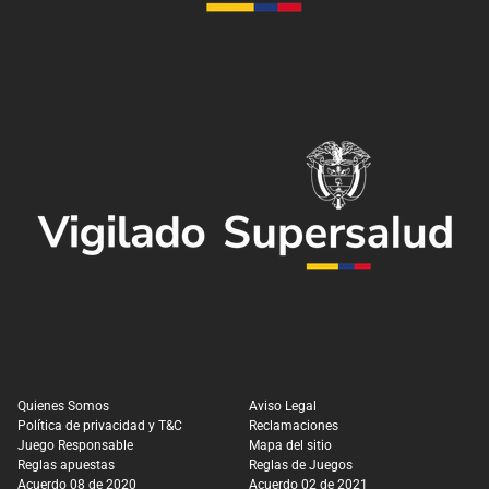
Quienes Somos
Aviso Legal
Política de privacidad y T&C
Reclamaciones
Juego Responsable
Mapa del sitio
Reglas apuestas
Reglas de Juegos
Acuerdo 08 de 2020
Acuerdo 02 de 2021