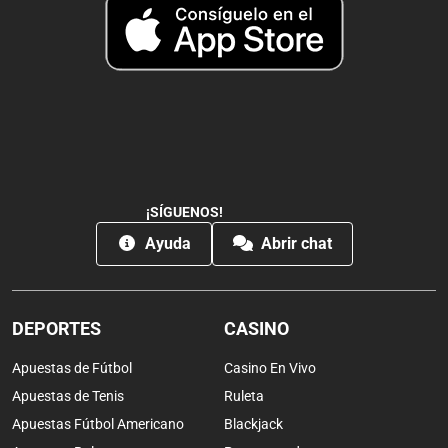
¡SÍGUENOS!
Ayuda
Abrir chat
DEPORTES
CASINO
Apuestas de Fútbol
Casino En Vivo
Apuestas de Tenis
Ruleta
Apuestas Fútbol Americano
Blackjack