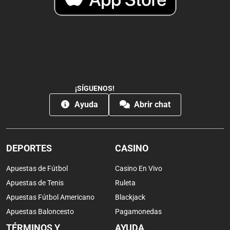
¡SÍGUENOS!
Ayuda
Abrir chat
DEPORTES
CASINO
Apuestas de Fútbol
Casino En Vivo
Apuestas de Tenis
Ruleta
Apuestas Fútbol Americano
Blackjack
Apuestas Baloncesto
Pagamonedas
TÉRMINOS Y
AYUDA