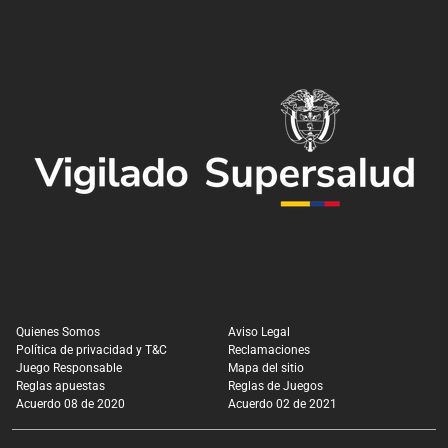
Quienes Somos
Aviso Legal
Política de privacidad y T&C
Reclamaciones
Juego Responsable
Mapa del sitio
Reglas apuestas
Reglas de Juegos
Acuerdo 08 de 2020
Acuerdo 02 de 2021