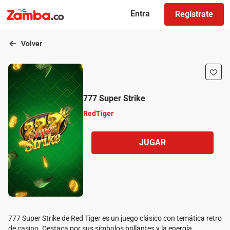
Entra
Regístrate
Volver
777 Super Strike
RedTiger
JUGAR
777 Super Strike de Red Tiger es un juego clásico con temática retro
de casino. Destaca por sus símbolos brillantes y la energía