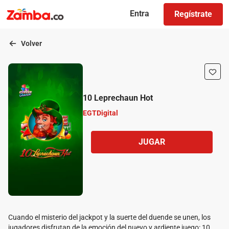
Entra
Regístrate
Volver
10 Leprechaun Hot
EGTDigital
JUGAR
Cuando el misterio del jackpot y la suerte del duende se unen, los
jugadores disfrutan de la emoción del nuevo y ardiente juego: 10