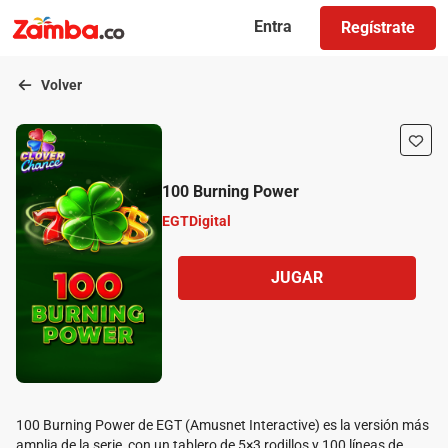
Entra
Regístrate
Volver
100 Burning Power
EGTDigital
JUGAR
100 Burning Power de EGT (Amusnet Interactive) es la versión más
amplia de la serie, con un tablero de 5×3 rodillos y 100 líneas de