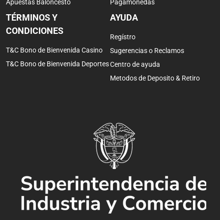
Apuestas Baloncesto
Pagamonedas
TÉRMINOS Y
AYUDA
CONDICIONES
Regístro
T&C Bono de Bienvenida Casino
Sugerencias o Reclamos
T&C Bono de Bienvenida Deportes
Centro de ayuda
Metodos de Deposito & Retiro