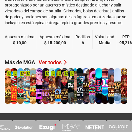
protagonizado por un guerrero místico destinado a luchar y salir
victorioso del campo de batalla. Grimorios, bolas de cristal, anillos
de poder y pociones son algunas de las figuras tematizadas que se
incluyen en está épica entrega repleta grandes premios y tesoros.
Apuesta mínima
Apuesta máxima
Rodillos
Volatilidad
RTP
$ 10,00
$ 15.200,00
6
Media
95,21
Más de MGA
Ver todos
ES
ES
ES
ES
ES
ES
ES
ES
ES