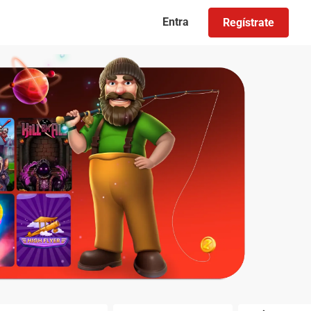
Entra
Regístrate