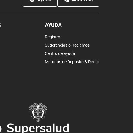
S
AYUDA
Regístro
Sugerencias o Reclamos
Centro de ayuda
Metodos de Deposito & Retiro