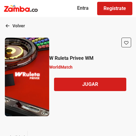
Entra
Regístrate
Volver
W Ruleta Privee WM
WorldMatch
JUGAR