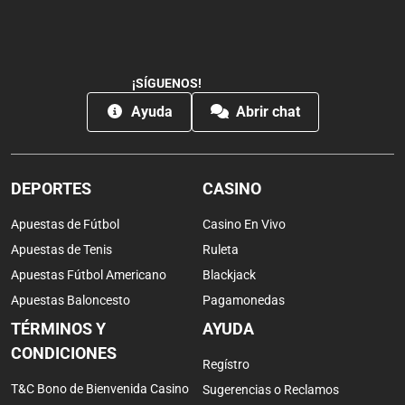
¡SÍGUENOS!
Ayuda
Abrir chat
DEPORTES
CASINO
Apuestas de Fútbol
Casino En Vivo
Apuestas de Tenis
Ruleta
Apuestas Fútbol Americano
Blackjack
Apuestas Baloncesto
Pagamonedas
TÉRMINOS Y
AYUDA
CONDICIONES
Regístro
T&C Bono de Bienvenida Casino
Sugerencias o Reclamos