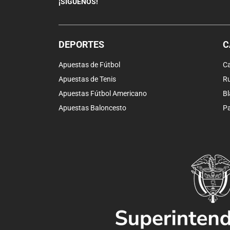
¡SÍGUENOS!
DEPORTES
C
Apuestas de Fútbol
Ca
Apuestas de Tenis
Ru
Apuestas Fútbol Americano
Bl
Apuestas Baloncesto
P