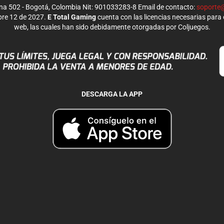
icina 502 - Bogotá, Colombia Nit: 901033283-8 Email de contacto:
soporte
bre 12 de 2027.
E Total Gaming
cuenta con las licencias necesarias para o
web, las cuales han sido debidamente otorgadas por Coljuegos.
DESCARGA LA APP