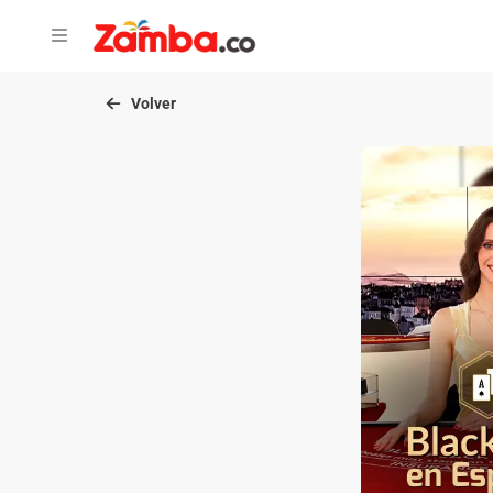
Volver