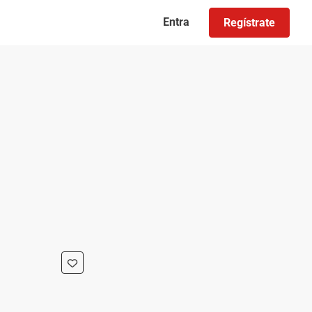
Entra
Regístrate