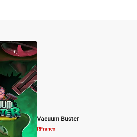
Vacuum Buster
RFranco