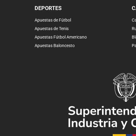
DEPORTES
C
Apuestas de Fútbol
Ca
Apuestas de Tenis
Ru
Apuestas Fútbol Americano
Bl
Apuestas Baloncesto
P