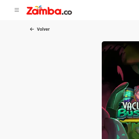
Volver