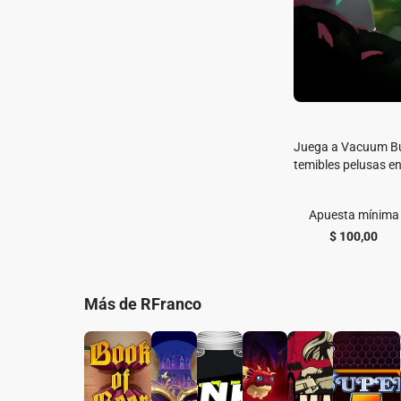
Juega a Vacuum Bus
temibles pelusas e
Apuesta mínima
$ 100,00
Más de RFranco