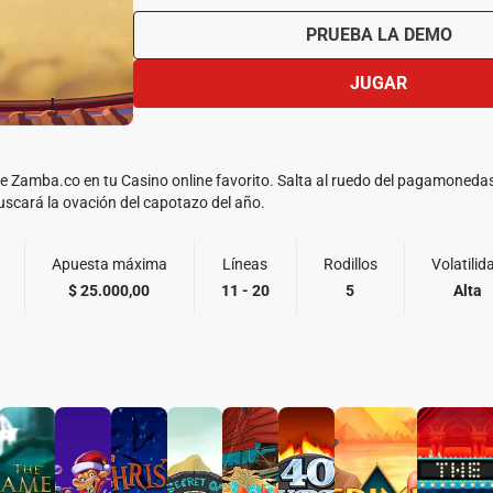
PRUEBA LA DEMO
JUGAR
e Zamba.co en tu Casino online favorito. Salta al ruedo del pagamoneda
uscará la ovación del capotazo del año.
Apuesta máxima
Líneas
Rodillos
Volatilid
$ 25.000,00
11 - 20
5
Alta