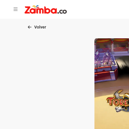
Volver