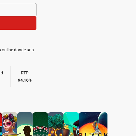
s online donde una
ad
RTP
94,16%