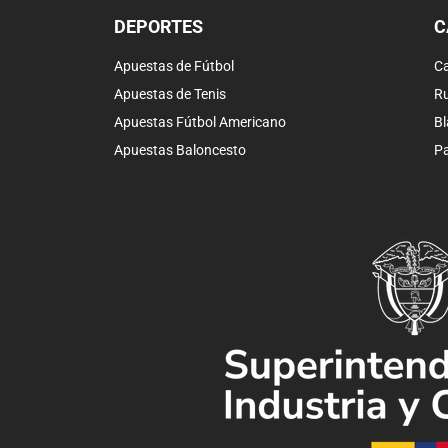
DEPORTES
C
Apuestas de Fútbol
Ca
Apuestas de Tenis
Ru
Apuestas Fútbol Americano
Bl
Apuestas Baloncesto
P