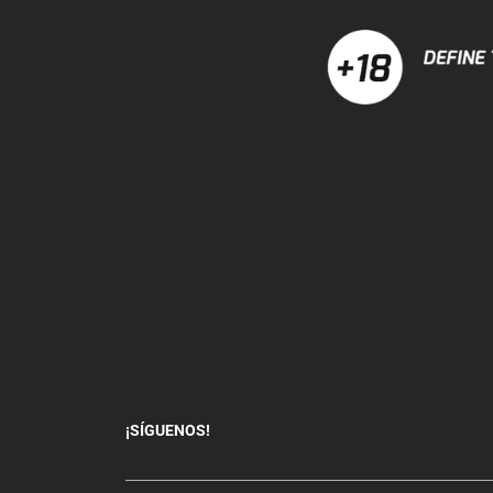
¡SÍGUENOS!