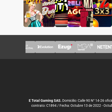
E Total Gaming SAS.
Domicilio: Calle 90 N° 14-26 of
contrato: C1894 / Fecha: Octubre 13 de 2022 - Octu