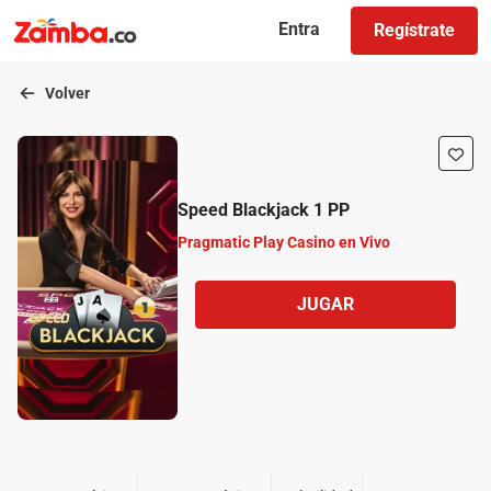
Entra
Regístrate
Volver
Speed Blackjack 1 PP
Pragmatic Play Casino en Vivo
JUGAR