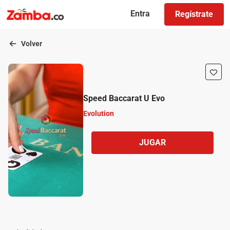
Entra
Regístrate
Volver
Speed Baccarat U Evo
Evolution
JUGAR