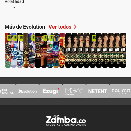
Volatilidad
-
Más de Evolution
Ver todos
EN
EN
EN
EN
EN
ES
ES