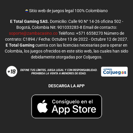
Sitio web de juegos legal 100% Colombiano
E Total Gaming SAS.
Domicilio: Calle 90 N° 14-26 oficina 502 -
Bogotá, Colombia Nit: 901033283-8 Email de contacto:
soporte@zambacasino.co
Teléfono: +571 6558270 Número de
contrato: C1894 / Fecha: Octubre 13 de 2022 - Octubre 12 de 2027.
E Total Gaming
cuenta con las licencias necesarias para operar en
Colombia, los juegos ofrecidos en este sitio web, las cuales han sido
debidamente otorgadas por Coljuegos.
DESCARGA LA APP