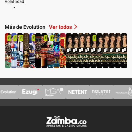
Volatilidad
-
Más de Evolution
Ver todos
EN
EN
EN
EN
EN
ES
ES