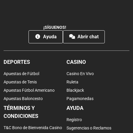
¡SÍGUENOS!
Ayuda
Abrir chat
DEPORTES
CASINO
Apuestas de Fútbol
Casino En Vivo
Apuestas de Tenis
Ruleta
Apuestas Fútbol Americano
Blackjack
Apuestas Baloncesto
Pagamonedas
TÉRMINOS Y
AYUDA
CONDICIONES
Regístro
T&C Bono de Bienvenida Casino
Sugerencias o Reclamos