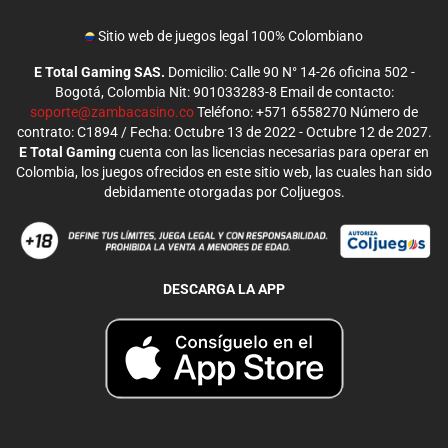
Sitio web de juegos legal 100% Colombiano
E Total Gaming SAS.
Domicilio: Calle 90 N° 14-26 oficina 502 -
Bogotá, Colombia Nit: 901033283-8 Email de contacto:
soporte@zambacasino.co
Teléfono: +571 6558270 Número de
contrato: C1894 / Fecha: Octubre 13 de 2022 - Octubre 12 de 2027.
E Total Gaming
cuenta con las licencias necesarias para operar en
Colombia, los juegos ofrecidos en este sitio web, las cuales han sido
debidamente otorgadas por Coljuegos.
DESCARGA LA APP