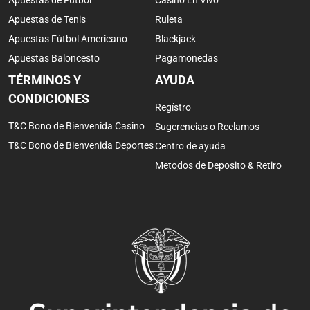
Apuestas de Tenis
Ruleta
Apuestas Fútbol Americano
Blackjack
Apuestas Baloncesto
Pagamonedas
TÉRMINOS Y
AYUDA
CONDICIONES
Regístro
T&C Bono de Bienvenida Casino
Sugerencias o Reclamos
T&C Bono de Bienvenida Deportes
Centro de ayuda
Metodos de Deposito & Retiro