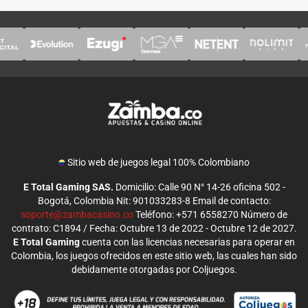
Sitio web de juegos legal 100% Colombiano
E Total Gaming SAS.
Domicilio: Calle 90 N° 14-26 oficina 502 -
Bogotá, Colombia Nit: 901033283-8 Email de contacto:
soporte@zambacasino.co
Teléfono: +571 6558270 Número de
contrato: C1894 / Fecha: Octubre 13 de 2022 - Octubre 12 de 2027.
E Total Gaming
cuenta con las licencias necesarias para operar en
Colombia, los juegos ofrecidos en este sitio web, las cuales han sido
debidamente otorgadas por Coljuegos.