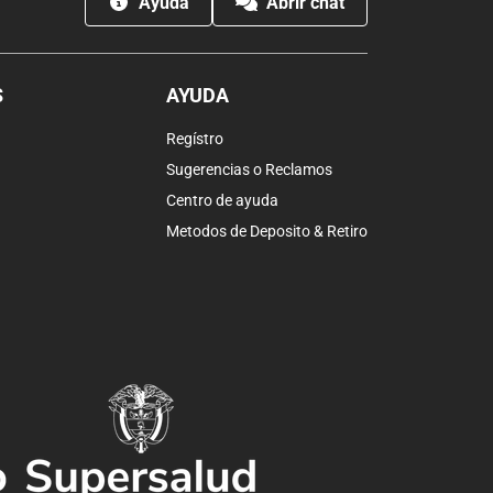
Ayuda
Abrir chat
S
AYUDA
Regístro
Sugerencias o Reclamos
Centro de ayuda
Metodos de Deposito & Retiro