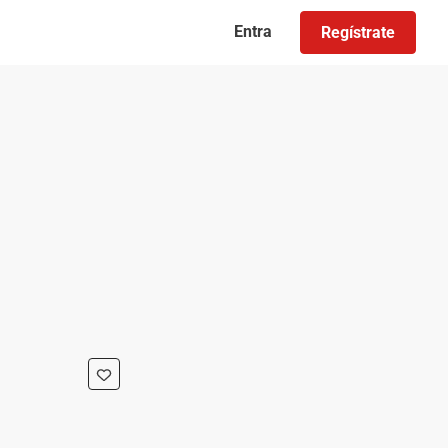
Entra
Regístrate