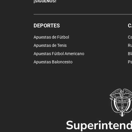
¡SÍGUENOS!
DEPORTES
C
Apuestas de Fútbol
Ca
Apuestas de Tenis
Ru
Apuestas Fútbol Americano
Bl
Apuestas Baloncesto
P