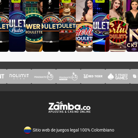
Sitio web de juegos legal 100% Colombiano