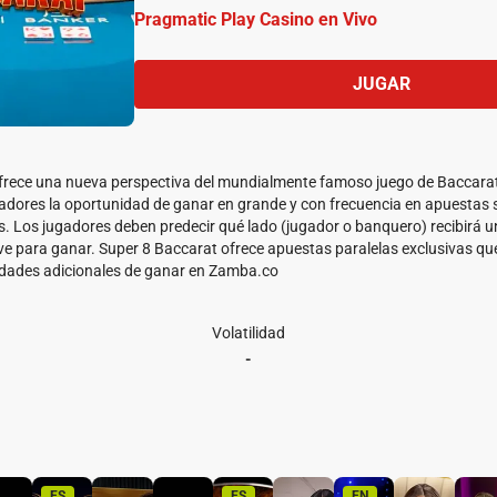
Pragmatic Play Casino en Vivo
JUGAR
frece una nueva perspectiva del mundialmente famoso juego de Baccarat 
gadores la oportunidad de ganar en grande y con frecuencia en apuestas
s. Los jugadores deben predecir qué lado (jugador o banquero) recibirá 
e para ganar. Super 8 Baccarat ofrece apuestas paralelas exclusivas que
dades adicionales de ganar en Zamba.co
Volatilidad
-
ES
ES
EN