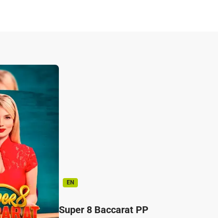
EN
Super 8 Baccarat PP