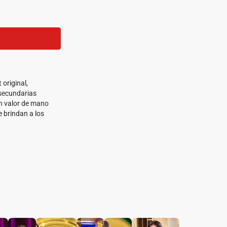
original,
 secundarias
un valor de mano
 brindan a los