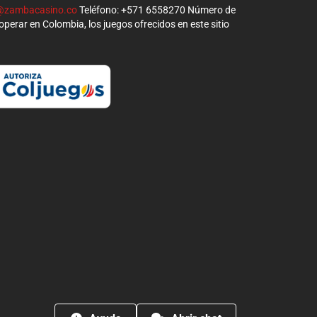
@zambacasino.co
Teléfono: +571 6558270 Número de
perar en Colombia, los juegos ofrecidos en este sitio