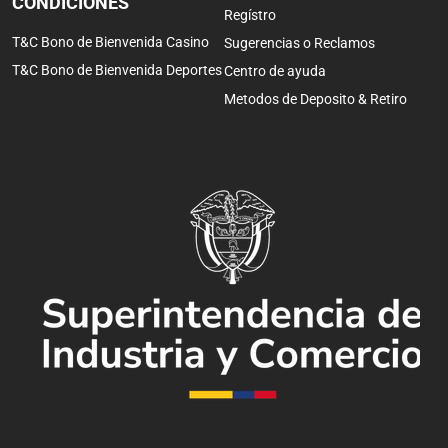
CONDICIONES
Regístro
T&C Bono de Bienvenida Casino
Sugerencias o Reclamos
T&C Bono de Bienvenida Deportes
Centro de ayuda
Metodos de Deposito & Retiro