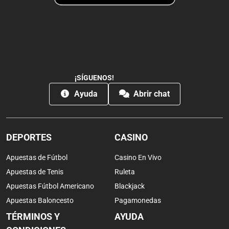
¡SÍGUENOS!
Ayuda
Abrir chat
DEPORTES
CASINO
Apuestas de Fútbol
Casino En Vivo
Apuestas de Tenis
Ruleta
Apuestas Fútbol Americano
Blackjack
Apuestas Baloncesto
Pagamonedas
TÉRMINOS Y
AYUDA