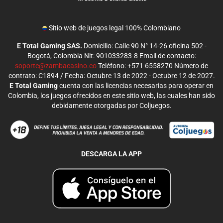
Sitio web de juegos legal 100% Colombiano
E Total Gaming SAS.
Domicilio: Calle 90 N° 14-26 oficina 502 -
Bogotá, Colombia Nit: 901033283-8 Email de contacto:
soporte@zambacasino.co
Teléfono: +571 6558270 Número de
contrato: C1894 / Fecha: Octubre 13 de 2022 - Octubre 12 de 2027.
E Total Gaming
cuenta con las licencias necesarias para operar en
Colombia, los juegos ofrecidos en este sitio web, las cuales han sido
debidamente otorgadas por Coljuegos.
DESCARGA LA APP