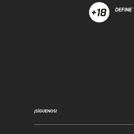
¡SÍGUENOS!