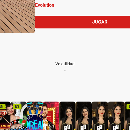
Evolution
JUGAR
Volatilidad
-
EN
ES