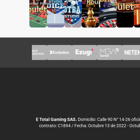
E Total Gaming SAS.
Domicilio: Calle 90 N° 14-26 of
contrato: C1894 / Fecha: Octubre 13 de 2022 - Octu