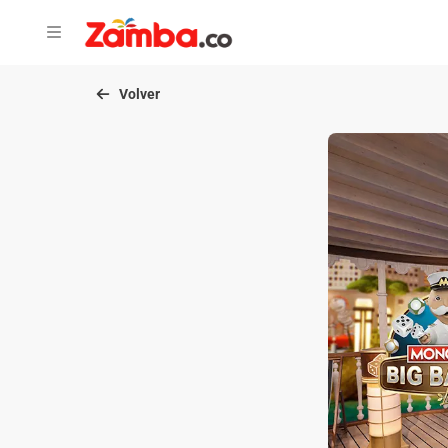
Volver