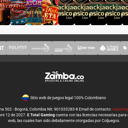
Sitio web de juegos legal 100% Colombiano
icina 502 - Bogotá, Colombia Nit: 901033283-8 Email de contacto:
soporte
bre 12 de 2027.
E Total Gaming
cuenta con las licencias necesarias para o
web, las cuales han sido debidamente otorgadas por Coljuegos.