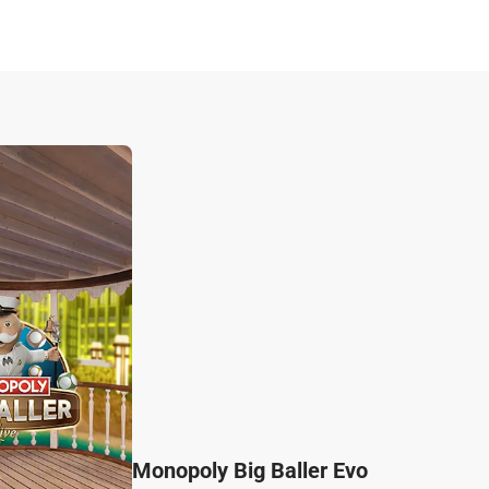
Monopoly Big Baller Evo