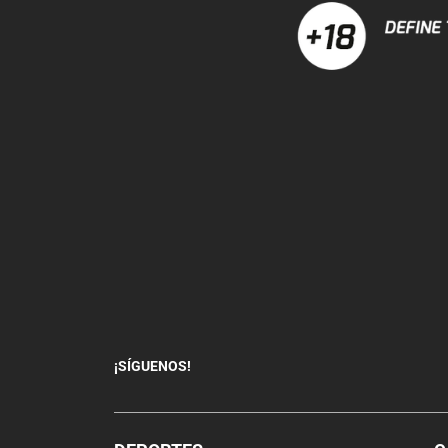
¡SÍGUENOS!