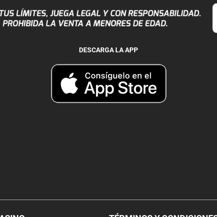
DESCARGA LA APP