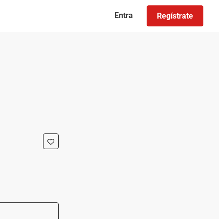
Entra
Regístrate