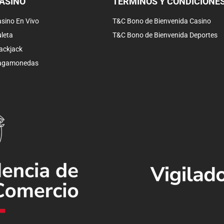
ASINO
TÉRMINOS Y CONDICIONE
sino En Vivo
T&C Bono de Bienvenida Casino
leta
T&C Bono de Bienvenida Deportes
ackjack
agamonedas