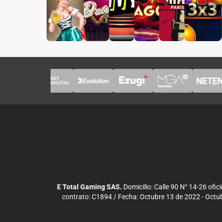
E Total Gaming SAS.
Domicilio: Calle 90 N° 14-26 of
contrato: C1894 / Fecha: Octubre 13 de 2022 - Octu