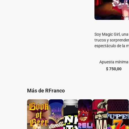
Soy Magic Girl, una 
trucos y sorprende
espectáculo de la m
Apuesta mínima
$ 750,00
Más de RFranco