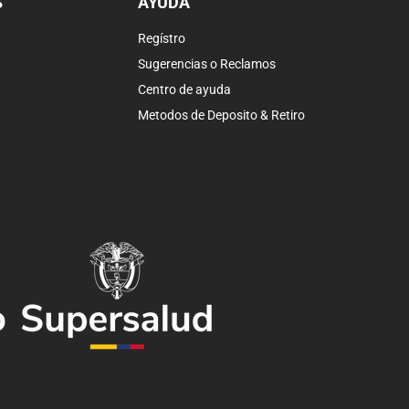
S
AYUDA
Regístro
Sugerencias o Reclamos
Centro de ayuda
Metodos de Deposito & Retiro