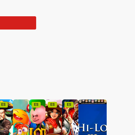
ES
ES
ES
ES