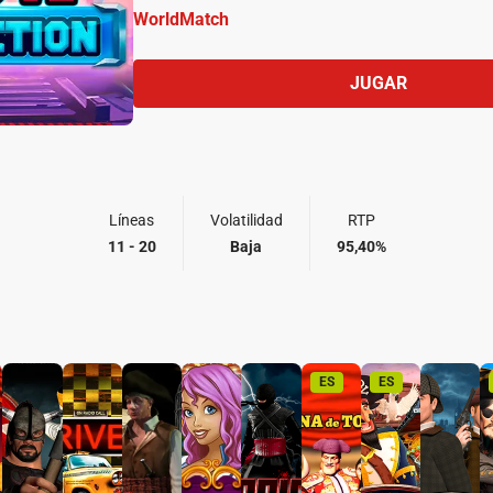
WorldMatch
JUGAR
Líneas
Volatilidad
RTP
11 - 20
Baja
95,40%
ES
ES