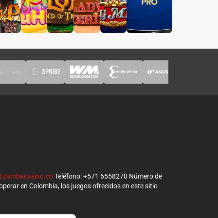
@zambacasino.co
Teléfono: +571 6558270 Número de
perar en Colombia, los juegos ofrecidos en este sitio