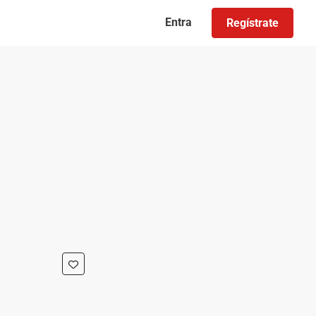
Entra
Regístrate