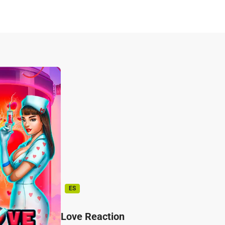
ES
Love Reaction