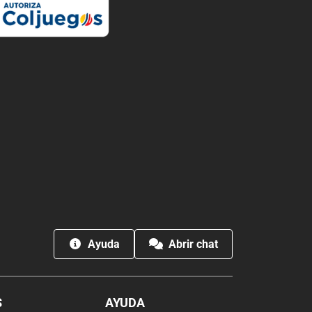
Ayuda
Abrir chat
S
AYUDA