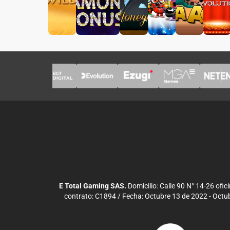
E Total Gaming SAS.
Domicilio: Calle 90 N° 14-26 of
contrato: C1894 / Fecha: Octubre 13 de 2022 - Octu