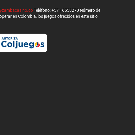
@zambacasino.co
Teléfono: +571 6558270 Número de
perar en Colombia, los juegos ofrecidos en este sitio