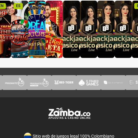
EN
ES
Sitio web de juegos legal 100% Colombiano