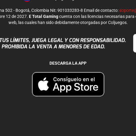
icina 502 - Bogotá, Colombia Nit: 901033283-8 Email de contacto:
soporte
bre 12 de 2027.
E Total Gaming
cuenta con las licencias necesarias para o
web, las cuales han sido debidamente otorgadas por Coljuegos.
DESCARGA LA APP