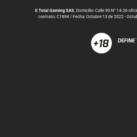
E Total Gaming SAS.
Domicilio: Calle 90 N° 14-26 of
contrato: C1894 / Fecha: Octubre 13 de 2022 - Octu