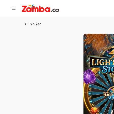
Volver