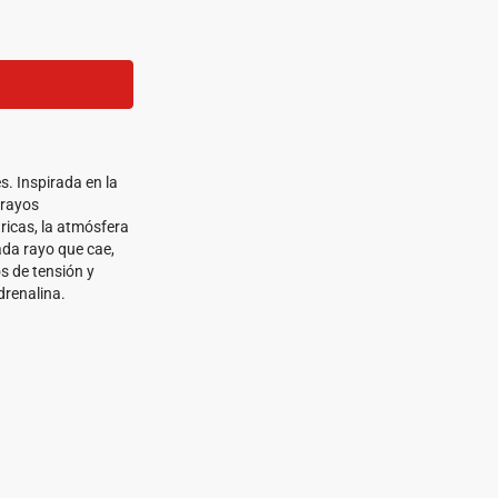
. Inspirada en la
 rayos
ricas, la atmósfera
ada rayo que cae,
s de tensión y
drenalina.