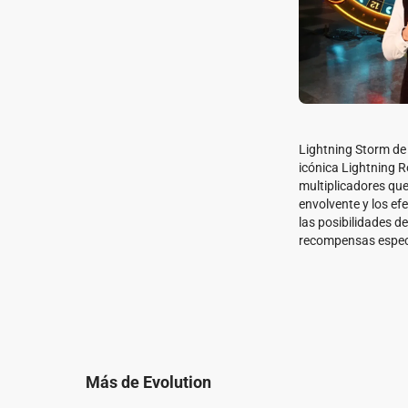
Lightning Storm de
icónica Lightning Ro
multiplicadores qu
envolvente y los ef
las posibilidades 
recompensas espect
Más de Evolution