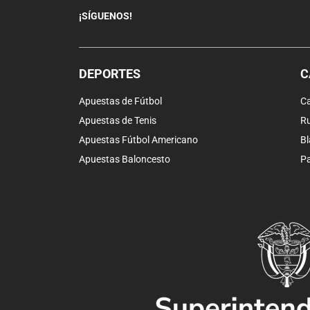
¡SÍGUENOS!
DEPORTES
C
Apuestas de Fútbol
Ca
Apuestas de Tenis
Ru
Apuestas Fútbol Americano
Bl
Apuestas Baloncesto
P