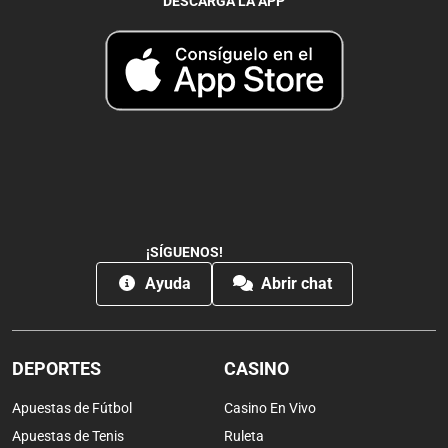
DESCARGA LA APP
¡SÍGUENOS!
Ayuda
Abrir chat
DEPORTES
CASINO
Apuestas de Fútbol
Casino En Vivo
Apuestas de Tenis
Ruleta