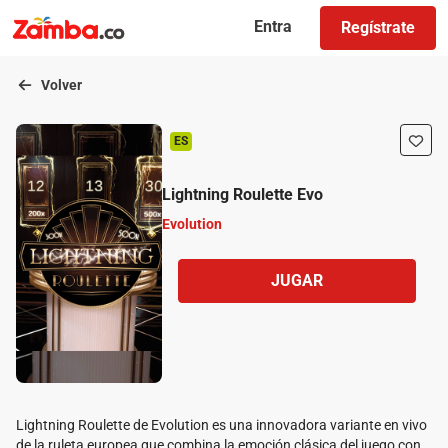
Entra
Regístrate
Volver
ES
Lightning Roulette Evo
Evolution
JUGAR
Lightning Roulette de Evolution es una innovadora variante en vivo
de la ruleta europea que combina la emoción clásica del juego con