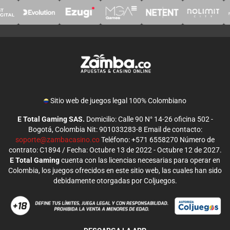
Sitio web de juegos legal 100% Colombiano
E Total Gaming SAS.
Domicilio: Calle 90 N° 14-26 oficina 502 -
Bogotá, Colombia Nit: 901033283-8 Email de contacto:
soporte@zambacasino.co
Teléfono: +571 6558270 Número de
contrato: C1894 / Fecha: Octubre 13 de 2022 - Octubre 12 de 2027.
E Total Gaming
cuenta con las licencias necesarias para operar en
Colombia, los juegos ofrecidos en este sitio web, las cuales han sido
debidamente otorgadas por Coljuegos.