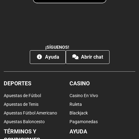
¡SÍGUENOS!
Ayuda
Abrir chat
DEPORTES
CASINO
Apuestas de Fútbol
Casino En Vivo
Apuestas de Tenis
Ruleta
Apuestas Fútbol Americano
Blackjack
Apuestas Baloncesto
Pagamonedas
TÉRMINOS Y
AYUDA