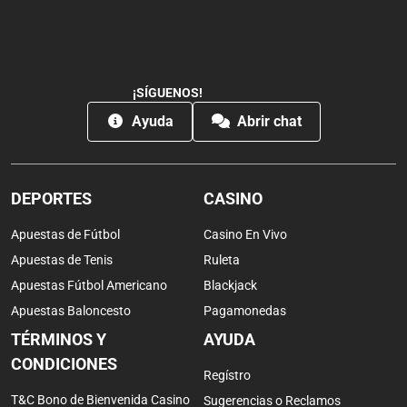
¡SÍGUENOS!
Ayuda
Abrir chat
DEPORTES
CASINO
Apuestas de Fútbol
Casino En Vivo
Apuestas de Tenis
Ruleta
Apuestas Fútbol Americano
Blackjack
Apuestas Baloncesto
Pagamonedas
TÉRMINOS Y
AYUDA
CONDICIONES
Regístro
T&C Bono de Bienvenida Casino
Sugerencias o Reclamos