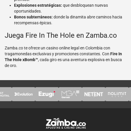
Explosiones estratégicas:
que desbloquean nuevas
oportunidades.
Bonos subterráneos:
donde la dinamita abre caminos hacia
recompensas épicas.
Juega Fire In The Hole en Zamba.co
Zamba.co te ofrece un casino online legal en Colombia con
tragamonedas exclusivas y promociones constantes. Con
Fire In
The Hole xBomb™
, cada giro es una aventura explosiva en busca
de oro.