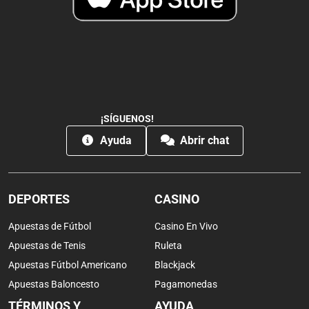
¡SÍGUENOS!
Ayuda
Abrir chat
DEPORTES
CASINO
Apuestas de Fútbol
Casino En Vivo
Apuestas de Tenis
Ruleta
Apuestas Fútbol Americano
Blackjack
Apuestas Baloncesto
Pagamonedas
TÉRMINOS Y
AYUDA