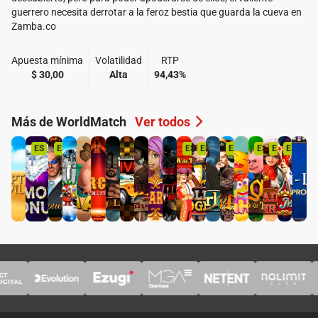
guerrero necesita derrotar a la feroz bestia que guarda la cueva en
Zamba.co
Apuesta mínima
Volatilidad
RTP
$ 30,00
Alta
94,43%
Más de WorldMatch
Ver todos
ES
ES
ES
ES
ES
ES
ES
ES