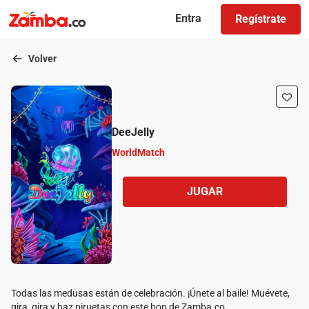
Entra
Regístrate
Volver
DeeJelly
WorldMatch
JUGAR
Todas las medusas están de celebración. ¡Únete al baile! Muévete,
gira, gira y haz piruetas con este bop de Zamba.co