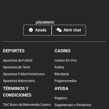
¡SÍGUENOS!
Ayuda
Abrir chat
DEPORTES
CASINO
Apuestas de Fútbol
Casino En Vivo
Apuestas de Tenis
Ruleta
Apuestas Fútbol Americano
Blackjack
Apuestas Baloncesto
Pagamonedas
TÉRMINOS Y
AYUDA
CONDICIONES
Regístro
T&C Bono de Bienvenida Casino
Sugerencias o Reclamos