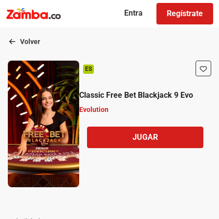
Entra
Regístrate
Volver
ES
Classic Free Bet Blackjack 9 Evo
Evolution
JUGAR