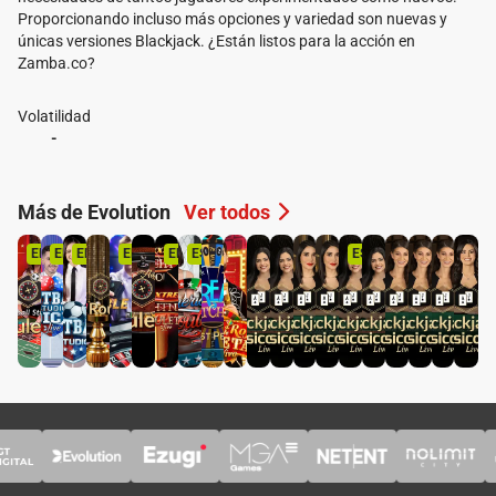
Proporcionando incluso más opciones y variedad son nuevas y
únicas versiones Blackjack. ¿Están listos para la acción en
Zamba.co?
Volatilidad
-
Más de Evolution
Ver todos
EN
EN
EN
EN
EN
ES
ES