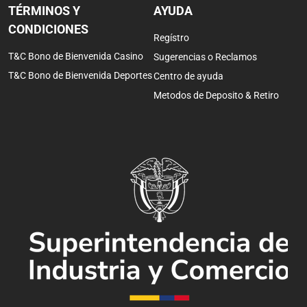
TÉRMINOS Y
AYUDA
CONDICIONES
Regístro
T&C Bono de Bienvenida Casino
Sugerencias o Reclamos
T&C Bono de Bienvenida Deportes
Centro de ayuda
Metodos de Deposito & Retiro