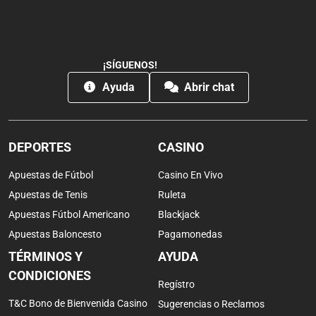
¡SÍGUENOS!
Ayuda
Abrir chat
DEPORTES
CASINO
Apuestas de Fútbol
Casino En Vivo
Apuestas de Tenis
Ruleta
Apuestas Fútbol Americano
Blackjack
Apuestas Baloncesto
Pagamonedas
TÉRMINOS Y
AYUDA
CONDICIONES
Regístro
T&C Bono de Bienvenida Casino
Sugerencias o Reclamos