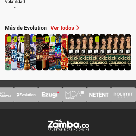
Volatilidad
-
Más de Evolution
Ver todos
EN
EN
EN
EN
EN
ES
ES