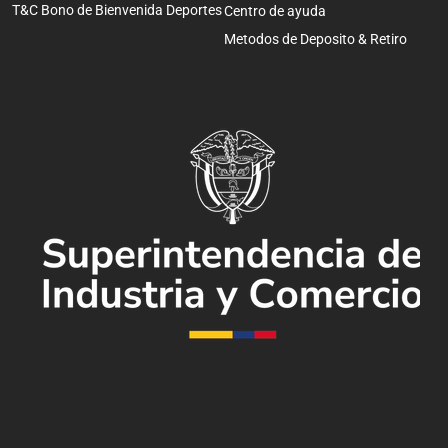
T&C Bono de Bienvenida Deportes
Centro de ayuda
Metodos de Deposito & Retiro