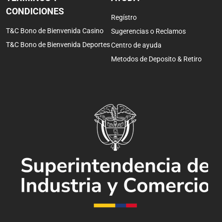
CONDICIONES
Regístro
T&C Bono de Bienvenida Casino
Sugerencias o Reclamos
T&C Bono de Bienvenida Deportes
Centro de ayuda
Metodos de Deposito & Retiro