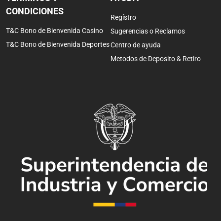
CONDICIONES
Regístro
T&C Bono de Bienvenida Casino
Sugerencias o Reclamos
T&C Bono de Bienvenida Deportes
Centro de ayuda
Metodos de Deposito & Retiro