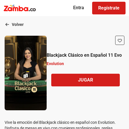
Entra
Regístrate
Volver
Blackjack Clásico en Español 11 Evo
Evolution
JUGAR
Vive la emoción del Blackjack clásico en español con Evolution.
Disfruta de mesas en vivo con crupieres profesionales, reglas