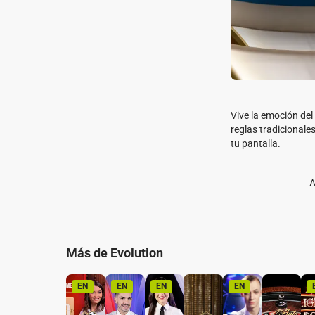
Vive la emoción del
reglas tradicionale
tu pantalla.
A
Más de Evolution
EN
EN
EN
EN