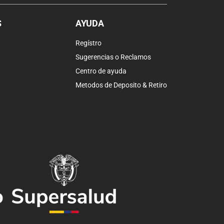
S
AYUDA
Regístro
Sugerencias o Reclamos
Centro de ayuda
Metodos de Deposito & Retiro