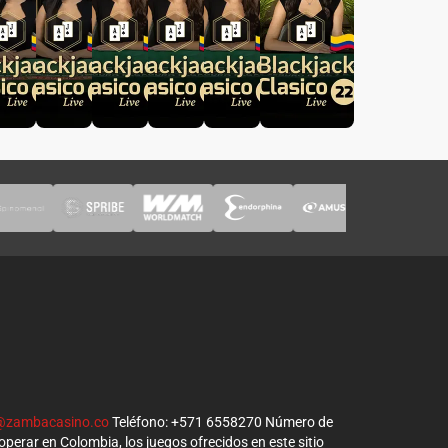
@zambacasino.co
Teléfono: +571 6558270 Número de
perar en Colombia, los juegos ofrecidos en este sitio