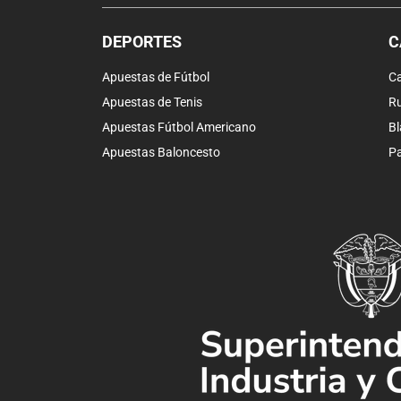
DEPORTES
C
Apuestas de Fútbol
Ca
Apuestas de Tenis
Ru
Apuestas Fútbol Americano
Bl
Apuestas Baloncesto
P