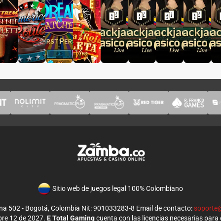
Sitio web de juegos legal 100% Colombiano
icina 502 - Bogotá, Colombia Nit: 901033283-8 Email de contacto:
soporte
bre 12 de 2027.
E Total Gaming
cuenta con las licencias necesarias para o