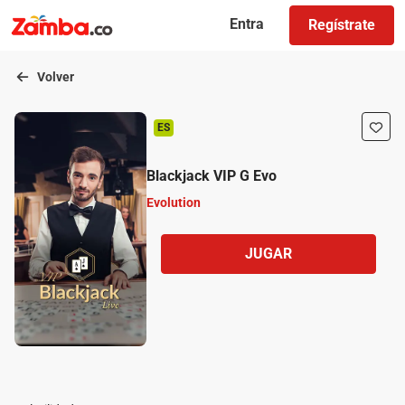
Entra
Regístrate
Volver
ES
Blackjack VIP G Evo
Evolution
JUGAR