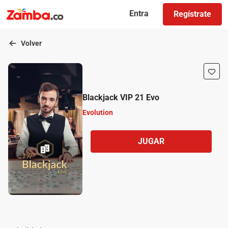
Entra
Regístrate
Volver
Blackjack VIP 21 Evo
Evolution
JUGAR