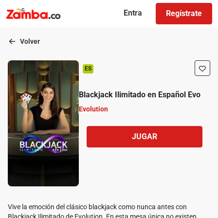
Entra
Regístrate
Volver
ES
Blackjack Ilimitado en Español Evo
Evolution
JUGAR
Vive la emoción del clásico blackjack como nunca antes con
Blackjack Ilimitado de Evolution. En esta mesa única no existen