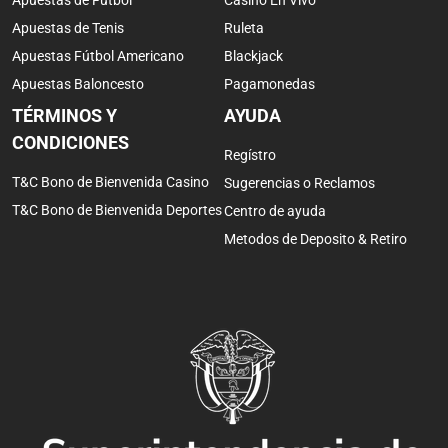
Apuestas de Tenis
Ruleta
Apuestas Fútbol Americano
Blackjack
Apuestas Baloncesto
Pagamonedas
TÉRMINOS Y
AYUDA
CONDICIONES
Regístro
T&C Bono de Bienvenida Casino
Sugerencias o Reclamos
T&C Bono de Bienvenida Deportes
Centro de ayuda
Metodos de Deposito & Retiro