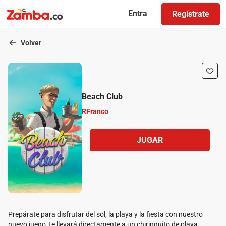
Entra
Regístrate
Volver
Beach Club
RFranco
JUGAR
Prepárate para disfrutar del sol, la playa y la fiesta con nuestro
nuevo juego, te llevará directamente a un chiringuito de playa.