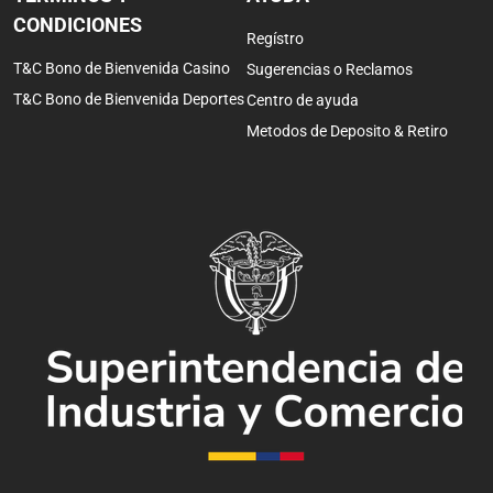
CONDICIONES
Regístro
T&C Bono de Bienvenida Casino
Sugerencias o Reclamos
T&C Bono de Bienvenida Deportes
Centro de ayuda
Metodos de Deposito & Retiro