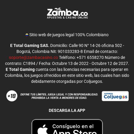
Sitio web de juegos legal 100% Colombiano
E Total Gaming SAS.
Domicilio: Calle 90 N° 14-26 oficina 502 -
Bogotá, Colombia Nit: 901033283-8 Email de contacto:
soporte@zambacasino.co
Teléfono: +571 6558270 Número de
contrato: C1894 / Fecha: Octubre 13 de 2022 - Octubre 12 de 2027.
E Total Gaming
cuenta con las licencias necesarias para operar en
Colombia, los juegos ofrecidos en este sitio web, las cuales han sido
debidamente otorgadas por Coljuegos.
DESCARGA LA APP