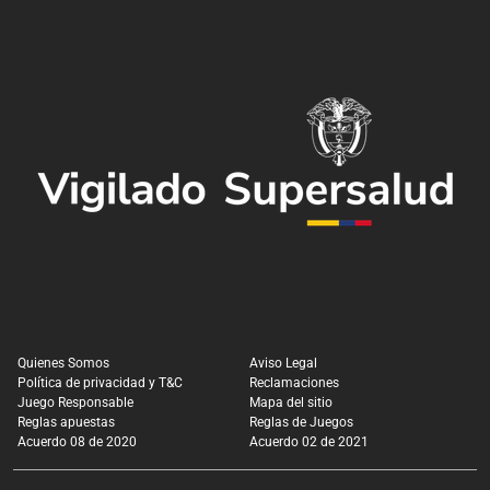
Quienes Somos
Aviso Legal
Política de privacidad y T&C
Reclamaciones
Juego Responsable
Mapa del sitio
Reglas apuestas
Reglas de Juegos
Acuerdo 08 de 2020
Acuerdo 02 de 2021