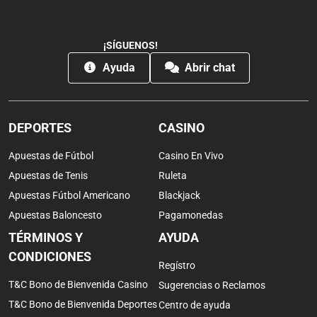
¡SÍGUENOS!
Ayuda
Abrir chat
DEPORTES
CASINO
Apuestas de Fútbol
Casino En Vivo
Apuestas de Tenis
Ruleta
Apuestas Fútbol Americano
Blackjack
Apuestas Baloncesto
Pagamonedas
TÉRMINOS Y
AYUDA
CONDICIONES
Regístro
T&C Bono de Bienvenida Casino
Sugerencias o Reclamos
T&C Bono de Bienvenida Deportes
Centro de ayuda