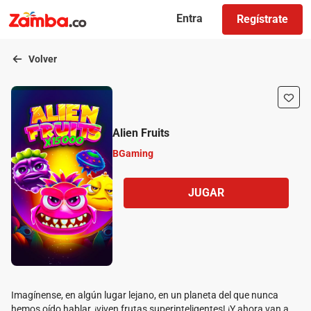
Entra
Regístrate
Volver
Alien Fruits
BGaming
JUGAR
Imagínense, en algún lugar lejano, en un planeta del que nunca
hemos oído hablar, ¡viven frutas superinteligentes! ¡Y ahora van a