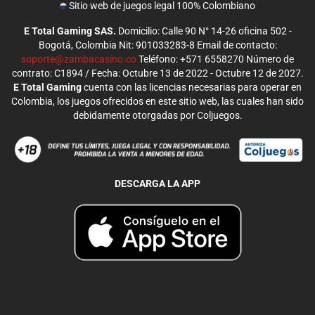
Sitio web de juegos legal 100% Colombiano
E Total Gaming SAS.
Domicilio: Calle 90 N° 14-26 oficina 502 -
Bogotá, Colombia Nit: 901033283-8 Email de contacto:
soporte@zambacasino.co
Teléfono: +571 6558270 Número de
contrato: C1894 / Fecha: Octubre 13 de 2022 - Octubre 12 de 2027.
E Total Gaming
cuenta con las licencias necesarias para operar en
Colombia, los juegos ofrecidos en este sitio web, las cuales han sido
debidamente otorgadas por Coljuegos.
DESCARGA LA APP