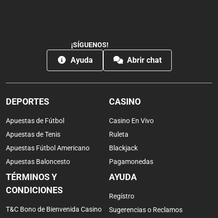
¡SÍGUENOS!
Ayuda
Abrir chat
DEPORTES
CASINO
Apuestas de Fútbol
Casino En Vivo
Apuestas de Tenis
Ruleta
Apuestas Fútbol Americano
Blackjack
Apuestas Baloncesto
Pagamonedas
TÉRMINOS Y
AYUDA
CONDICIONES
Regístro
T&C Bono de Bienvenida Casino
Sugerencias o Reclamos