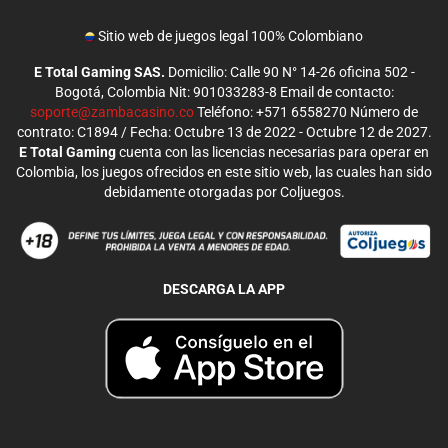
Sitio web de juegos legal 100% Colombiano
E Total Gaming SAS.
Domicilio: Calle 90 N° 14-26 oficina 502 -
Bogotá, Colombia Nit: 901033283-8 Email de contacto:
soporte@zambacasino.co
Teléfono: +571 6558270 Número de
contrato: C1894 / Fecha: Octubre 13 de 2022 - Octubre 12 de 2027.
E Total Gaming
cuenta con las licencias necesarias para operar en
Colombia, los juegos ofrecidos en este sitio web, las cuales han sido
debidamente otorgadas por Coljuegos.
DESCARGA LA APP