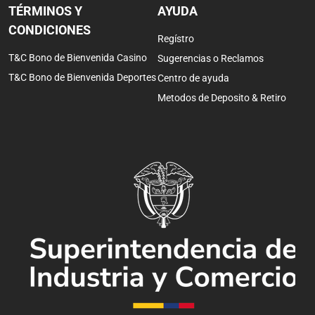
TÉRMINOS Y
AYUDA
CONDICIONES
Regístro
T&C Bono de Bienvenida Casino
Sugerencias o Reclamos
T&C Bono de Bienvenida Deportes
Centro de ayuda
Metodos de Deposito & Retiro