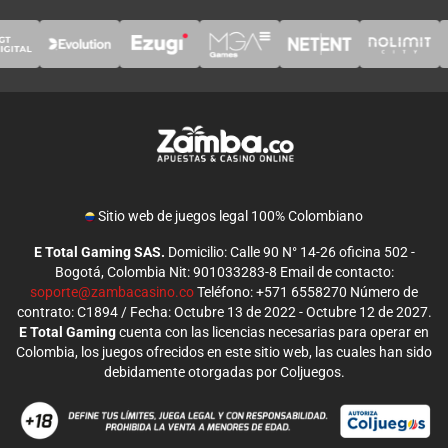
Sitio web de juegos legal 100% Colombiano
E Total Gaming SAS.
Domicilio: Calle 90 N° 14-26 oficina 502 -
Bogotá, Colombia Nit: 901033283-8 Email de contacto:
soporte@zambacasino.co
Teléfono: +571 6558270 Número de
contrato: C1894 / Fecha: Octubre 13 de 2022 - Octubre 12 de 2027.
E Total Gaming
cuenta con las licencias necesarias para operar en
Colombia, los juegos ofrecidos en este sitio web, las cuales han sido
debidamente otorgadas por Coljuegos.